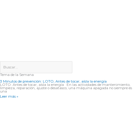
Tema de la Semana
3 Minutos de prevención: LOTO, Antes de tocar, aísla la energía
LOTO: Antes de tocar, aísla la energía En las actividades de mantenimiento,
limpieza, reparación, ajuste o desatasco, una máquina apagada no siempre es
una
Leer más »