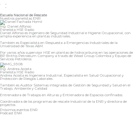
Escuela Nacional de Rescate
Nuestros panelistas ENR
Ing. Daniel
Alfonso
Panelista HSE Radio
Daniel Alfonso es Ingeniero de Seguridad Industrial e Higiene Ocupacional, con
amplia experiencia en plantas industriales.
También es Especialista en Respuesta a Emergencias Industriales de la
Universidad de Texas A&M.
Por varios años supervisor HSE en plantas de hidrocarburos en las operaciones de
BP Brithis Petroleum Company a través de Wood Group Colombia y Equipo de
Servicios Petroleros.
Ing. Andrea
Acosta
Panelista HSE Radio
Andrea Acosta es Ingeniera Industrial, Especialista en Salud Ocupacional y
Protección de Riesgos Laborales .
También es Auditor Sistemas integrados de Gestión de Seguridad y Salud en el
Trabajo, Ambiente y Calidad
Entrenadora de Trabajos en Alturas y Entrenadora de Espacios confinados.
Coordinadora de los programas de rescate Industrial de la ENR y directora de
proyectos .
Próximos eventos ENR
Podcast ENR