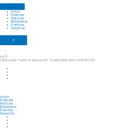
Ir
al
contenido
Inicio
Podcast
Noticias
Biblioteca
Eventos
Nosotros
X
APP
Descarga nuestra aplicación. Disponible para ANDROID.
Inicio
Podcast
Noticias
Biblioteca
Eventos
Nosotros